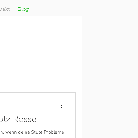
takt
Blog
rotz Rosse
en, wenn deine Stute Probleme