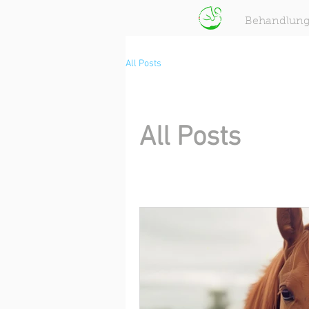
Behandlun
All Posts
All Posts