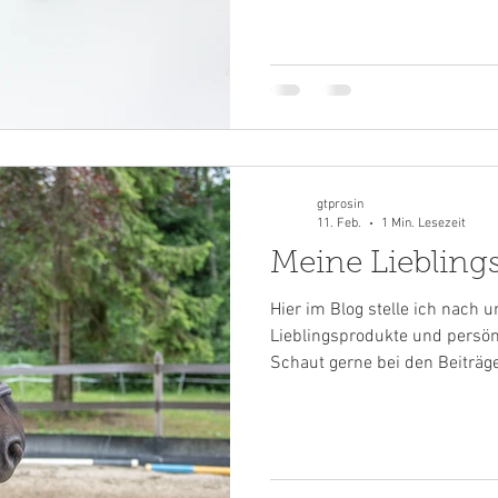
gtprosin
11. Feb.
1 Min. Lesezeit
Meine Liebling
Hier im Blog stelle ich nach
Lieblingsprodukte und persön
Schaut gerne bei den Beiträgen vorbei. D
ich mich zu diesem Blog ents
Behandlungen oft Fragen zu 
kommen. Hier könnt ihr nun
nachschauen, was meine Lieblin
Freude beim stöbern!