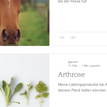
bei der Rosse hat
gtprosin
11. Feb.
1 Min. Lesezeit
Arthrose
Meine Lieblingsprodukte bei 
deinem Pferd helfen könnten.